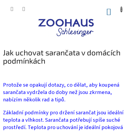
Přejít
na
NÁKUP
obsah
KOŠÍK
Jak uchovat sarančata v domácích
podmínkách
Protože se opakují dotazy, co dělat, aby koupená
sarančata vydržela do doby než jsou zkrmena,
nabízím několik rad a tipů.
Základní podmínky pro držení sarančat jsou ideální
teplota a vlhkost. Sarančata potřebují spíše suché
prostředí. Teplota pro uchování je ideální pokojová