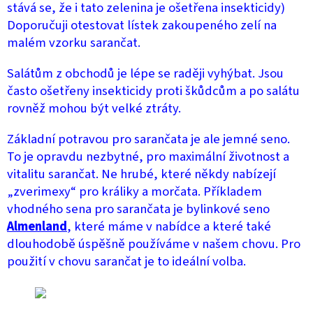
stává se, že i tato zelenina je ošetřena insekticidy)
Doporučuji otestovat lístek zakoupeného zelí na
malém vzorku sarančat.
Salátům z obchodů je lépe se raději vyhýbat. Jsou
často ošetřeny insekticidy proti škůdcům a po salátu
rovněž mohou být velké ztráty.
Základní potravou pro sarančata je ale jemné seno.
To je opravdu nezbytné, pro maximální životnost a
vitalitu sarančat. Ne hrubé, které někdy nabízejí
„zverimexy“ pro králiky a morčata. Příkladem
vhodného sena pro sarančata je bylinkové seno
Almenland
, které máme v nabídce a které také
dlouhodobě úspěšně používáme v našem chovu. Pro
použití v chovu sarančat je to ideální volba.