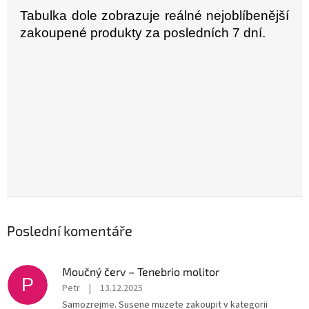
Tabulka dole zobrazuje reálné nejoblíbenější
zakoupené produkty za posledních 7 dní.
Poslední komentáře
Moučný červ – Tenebrio molitor
P
Petr
|
13.12.2025
Samozrejme. Susene muzete zakoupit v kategorii