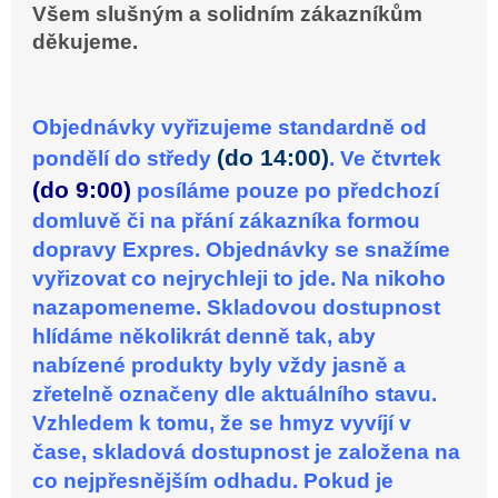
Všem slušným a solidním zákazníkům
děkujeme.
Objednávky vyřizujeme standardně od
(do 14:00)
pondělí do středy
. Ve čtvrtek
(do 9:00)
posíláme pouze po předchozí
domluvě či na přání zákazníka formou
dopravy Expres. Objednávky se snažíme
vyřizovat co nejrychleji to jde. Na nikoho
nazapomeneme. Skladovou dostupnost
hlídáme několikrát denně tak, aby
nabízené produkty byly vždy jasně a
zřetelně označeny dle aktuálního stavu.
Vzhledem k tomu, že se hmyz vyvíjí v
čase, skladová dostupnost je založena na
co nejpřesnějším odhadu. Pokud je