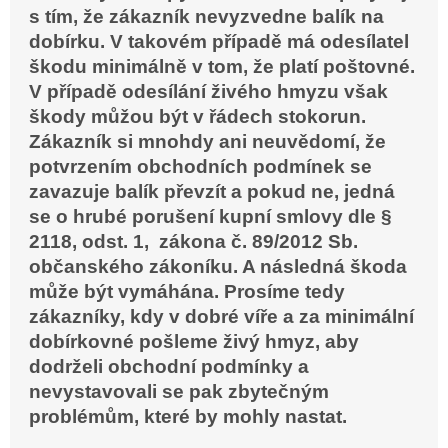
s tím, že zákazník nevyzvedne balík na
dobírku. V takovém případě má odesílatel
škodu minimálně v tom, že platí poštovné.
V případě odesílání živého hmyzu však
škody můžou být v řádech stokorun.
Zákazník si mnohdy ani neuvědomí, že
potvrzením obchodních podmínek se
zavazuje balík převzít a pokud ne, jedná
se o hrubé porušení kupní smlovy dle §
2118, odst. 1, zákona č. 89/2012 Sb.
občanského zákoníku. A následná škoda
může být vymáhána. Prosíme tedy
zákazníky, kdy v dobré víře a za minimální
dobírkovné pošleme živý hmyz, aby
dodrželi obchodní podmínky a
nevystavovali se pak zbytečným
problémům, které by mohly nastat.