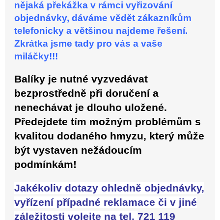
nějaká překážka v rámci vyřizování
objednávky, dáváme vědět zákazníkům
telefonicky a většinou najdeme řešení.
Zkrátka jsme tady pro vás a vaše
miláčky!!!
Balíky je nutné vyzvedávat
bezprostředně při doručení a
nenechávat je dlouho uložené.
Předejdete tím možným problémům s
kvalitou dodaného hmyzu, který může
být vystaven nežádoucím
podmínkám!
Jakékoliv dotazy ohledně objednávky,
vyřízení případné reklamace či v jiné
záležitosti volejte na tel.
721 119