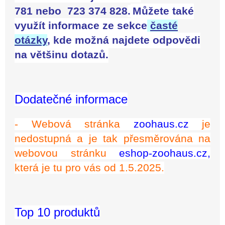
781 nebo
723 374 828
.
Můžete také
využít informace ze sekce
časté
otázky
,
kde možná najdete odpovědi
na většinu dotazů.
Dodatečné informace
- Webová stránka
zoohaus.cz
je
nedostupná a je tak přesměrována na
webovou stránku
eshop-zoohaus.cz,
která je tu pro vás od 1.5.2025.
Top 10 produktů