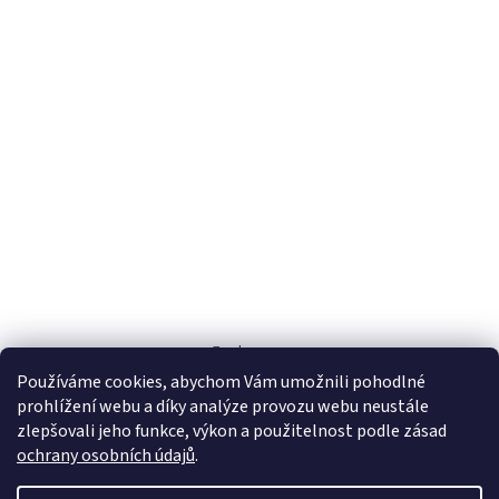
Zoohaus.cz
Používáme cookies, abychom Vám umožnili pohodlné
prohlížení webu a díky analýze provozu webu neustále
zlepšovali jeho funkce, výkon a použitelnost podle zásad
ochrany osobních údajů
.
Vytvořil Shoptet