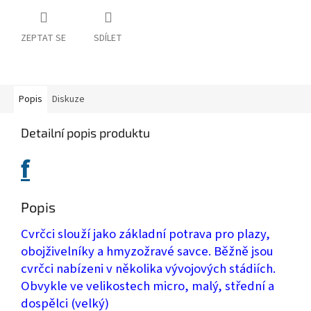
ZEPTAT SE
SDÍLET
Popis
Diskuze
Detailní popis produktu
f
Popis
Cvrčci slouží jako základní potrava pro plazy,
obojživelníky a hmyzožravé savce. Běžně jsou
cvrčci nabízeni v několika vývojových stádiích.
Obvykle ve velikostech micro, malý, střední a
dospělci (velký)