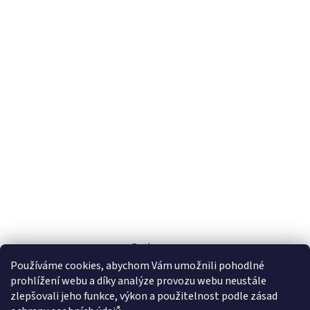
Zoohaus.cz
Používáme cookies, abychom Vám umožnili pohodlné
prohlížení webu a díky analýze provozu webu neustále
zlepšovali jeho funkce, výkon a použitelnost podle zásad