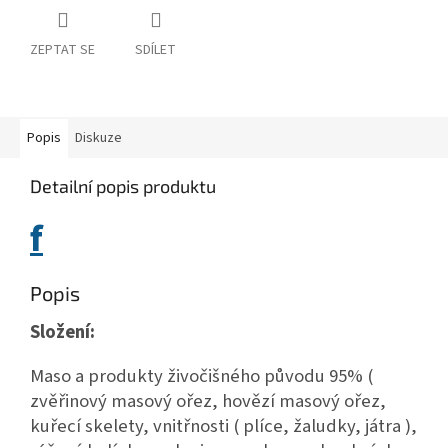
ZEPTAT SE
SDÍLET
Popis
Diskuze
Detailní popis produktu
f
Popis
Složení:
Maso a produkty živočišného původu 95% (
zvěřinový masový ořez, hovězí masový ořez,
kuřecí skelety, vnitřnosti ( plíce, žaludky, játra ),